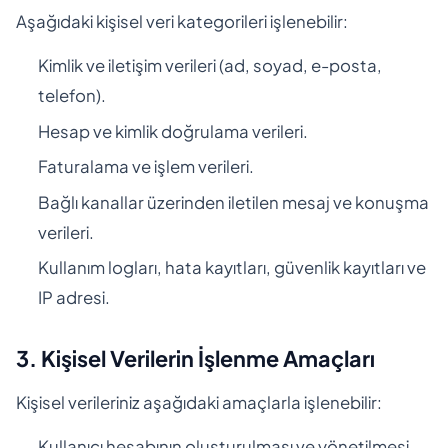
Aşağıdaki kişisel veri kategorileri işlenebilir:
Kimlik ve iletişim verileri (ad, soyad, e-posta,
telefon).
Hesap ve kimlik doğrulama verileri.
Faturalama ve işlem verileri.
Bağlı kanallar üzerinden iletilen mesaj ve konuşma
verileri.
Kullanım logları, hata kayıtları, güvenlik kayıtları ve
IP adresi.
3. Kişisel Verilerin İşlenme Amaçları
Kişisel verileriniz aşağıdaki amaçlarla işlenebilir:
Kullanıcı hesabının oluşturulması ve yönetilmesi.