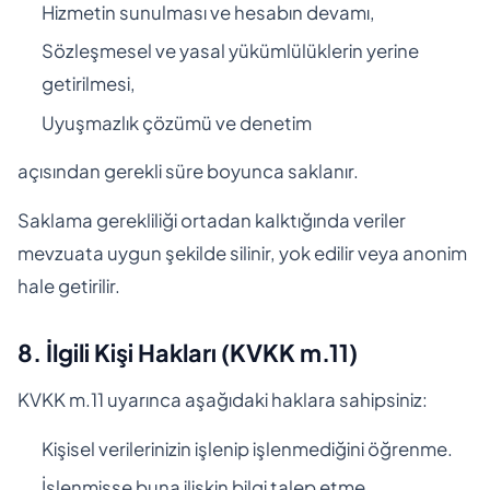
Hizmetin sunulması ve hesabın devamı,
Sözleşmesel ve yasal yükümlülüklerin yerine
getirilmesi,
Uyuşmazlık çözümü ve denetim
açısından gerekli süre boyunca saklanır.
Saklama gerekliliği ortadan kalktığında veriler
mevzuata uygun şekilde silinir, yok edilir veya anonim
hale getirilir.
8. İlgili Kişi Hakları (KVKK m.11)
KVKK m.11 uyarınca aşağıdaki haklara sahipsiniz:
Kişisel verilerinizin işlenip işlenmediğini öğrenme.
İşlenmişse buna ilişkin bilgi talep etme.