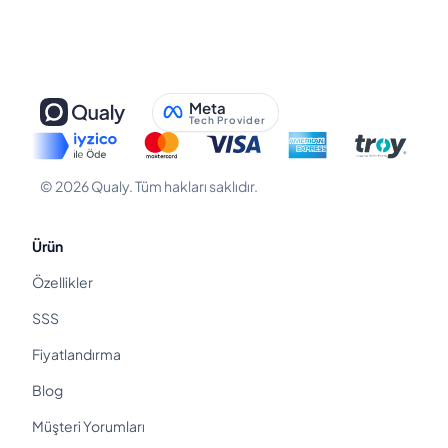
Meta
Tech Provider
©
2026
Qualy.
Tüm hakları saklıdır.
Ürün
Özellikler
SSS
Fiyatlandırma
Blog
Müşteri Yorumları