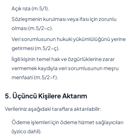
Açık rıza (m.5/1).
Sözleşmenin kurulması veya ifası için zorunlu
olması (m.5/2-c).
Veri sorumlusunun hukuki yükümlülüğünü yerine
getirmesi (m.5/2-ç).
İlgili kişinin temel hak ve özgürlüklerine zarar
vermemek kaydıyla veri sorumlusunun meşru
menfaati (m.5/2-f).
5. Üçüncü Kişilere Aktarım
Verileriniz aşağıdaki taraflara aktarılabilir:
Ödeme işlemleri için ödeme hizmet sağlayıcıları
(iyzico dahil).