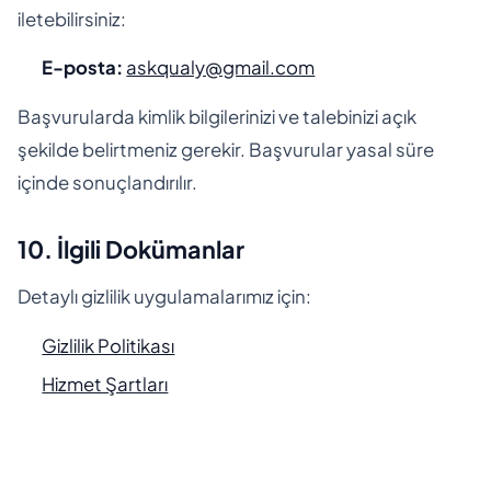
iletebilirsiniz:
E-posta:
askqualy@gmail.com
Başvurularda kimlik bilgilerinizi ve talebinizi açık
şekilde belirtmeniz gerekir. Başvurular yasal süre
içinde sonuçlandırılır.
10. İlgili Dokümanlar
Detaylı gizlilik uygulamalarımız için:
Gizlilik Politikası
Hizmet Şartları