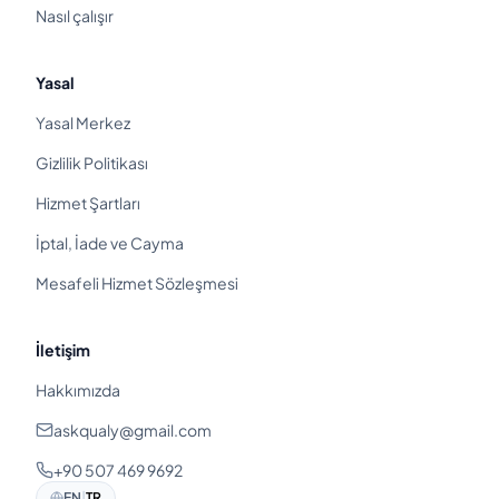
Nasıl çalışır
Yasal
Yasal Merkez
Gizlilik Politikası
Hizmet Şartları
İptal, İade ve Cayma
Mesafeli Hizmet Sözleşmesi
İletişim
Hakkımızda
askqualy@gmail.com
+90 507 469 9692
EN
|
TR