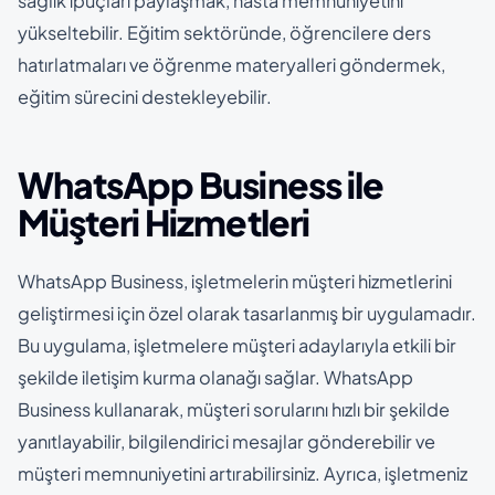
sağlık ipuçları paylaşmak, hasta memnuniyetini
yükseltebilir. Eğitim sektöründe, öğrencilere ders
hatırlatmaları ve öğrenme materyalleri göndermek,
eğitim sürecini destekleyebilir.
WhatsApp Business ile
Müşteri Hizmetleri
WhatsApp Business, işletmelerin müşteri hizmetlerini
geliştirmesi için özel olarak tasarlanmış bir uygulamadır.
Bu uygulama, işletmelere müşteri adaylarıyla etkili bir
şekilde iletişim kurma olanağı sağlar. WhatsApp
Business kullanarak, müşteri sorularını hızlı bir şekilde
yanıtlayabilir, bilgilendirici mesajlar gönderebilir ve
müşteri memnuniyetini artırabilirsiniz. Ayrıca, işletmeniz