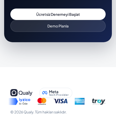
Ücretsiz Denemeyi Başlat
Demo Planla
Meta
Tech Provider
©
2026
Qualy.
Tüm hakları saklıdır.