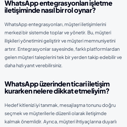
WhatsApp entegrasyonları işletme
iletişiminde nasıl bir rol oynar?
WhatsApp entegrasyonları, müşteri iletişimlerini
merkezi bir sistemde toplar ve yönetir. Bu, müşteri
ilişkileri yönetimini geliştirir ve müşteri memnuniyetini
artırır. Entegrasyonlar sayesinde, farklı platformlardan
gelen müşteri taleplerini tek bir yerden takip edebilir ve
daha hızlı yanıt verebilirsiniz.
WhatsApp üzerinden ticari iletişim
kurarken nelere dikkat etmeliyim?
Hedef kitlenizi iyi tanımak, mesajlaşma tonunu doğru
seçmek ve müşterilerle düzenli olarak iletişimde
kalmak önemlidir. Ayrıca, müşteri ihtiyaçlarına duyarlı