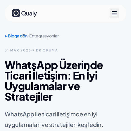
←
Bloga dön
/
Entegrasyonlar
31 MAR 2026
7 DK OKUMA
WhatsApp Üzerinde
Ticari İletişim: En İyi
Uygulamalar ve
Stratejiler
WhatsApp ile ticari iletişimde en iyi
uygulamaları ve stratejileri keşfedin.