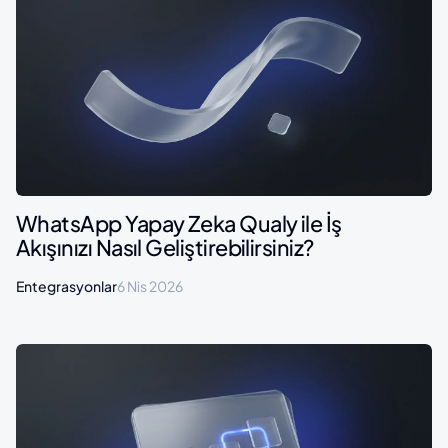
WhatsApp Yapay Zeka Qualy ile İş
Akışınızı Nasıl Geliştirebilirsiniz?
Entegrasyonlar
6 Nis 2026