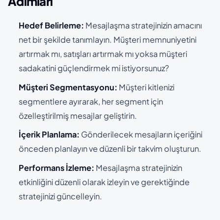
Adımları
Hedef Belirleme:
Mesajlaşma stratejinizin amacını
net bir şekilde tanımlayın. Müşteri memnuniyetini
artırmak mı, satışları artırmak mı yoksa müşteri
sadakatini güçlendirmek mi istiyorsunuz?
Müşteri Segmentasyonu:
Müşteri kitlenizi
segmentlere ayırarak, her segment için
özelleştirilmiş mesajlar geliştirin.
İçerik Planlama:
Gönderilecek mesajların içeriğini
önceden planlayın ve düzenli bir takvim oluşturun.
Performans İzleme:
Mesajlaşma stratejinizin
etkinliğini düzenli olarak izleyin ve gerektiğinde
stratejinizi güncelleyin.