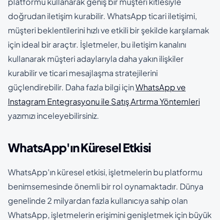
platformu kullanarak geniş bir müşteri kitlesiyle
doğrudan iletişim kurabilir. WhatsApp ticari iletişimi,
müşteri beklentilerini hızlı ve etkili bir şekilde karşılamak
için ideal bir araçtır. İşletmeler, bu iletişim kanalını
kullanarak müşteri adaylarıyla daha yakın ilişkiler
kurabilir ve ticari mesajlaşma stratejilerini
güçlendirebilir. Daha fazla bilgi için
WhatsApp ve
Instagram Entegrasyonu ile Satış Artırma Yöntemleri
yazımızı inceleyebilirsiniz.
WhatsApp'ın Küresel Etkisi
WhatsApp'ın küresel etkisi, işletmelerin bu platformu
benimsemesinde önemli bir rol oynamaktadır. Dünya
genelinde 2 milyardan fazla kullanıcıya sahip olan
WhatsApp, işletmelerin erişimini genişletmek için büyük