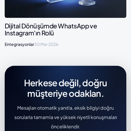
Dijital Dönüşümde WhatsApp ve
Instagram'ın Rolü
Entegrasyonlar
30 Mar 2026
Herkese değil, doğru
müşteriye odaklan.
Mesajları otomatik yanıtla, eksik bilgiyi doğru
sorularla tamamla ve yüksek niyetli konuşmaları
önceliklendir.