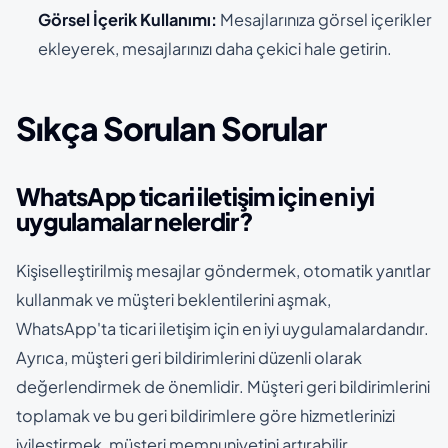
Görsel İçerik Kullanımı:
Mesajlarınıza görsel içerikler
ekleyerek, mesajlarınızı daha çekici hale getirin.
Sıkça Sorulan Sorular
WhatsApp ticari iletişim için en iyi
uygulamalar nelerdir?
Kişiselleştirilmiş mesajlar göndermek, otomatik yanıtlar
kullanmak ve müşteri beklentilerini aşmak,
WhatsApp'ta ticari iletişim için en iyi uygulamalardandır.
Ayrıca, müşteri geri bildirimlerini düzenli olarak
değerlendirmek de önemlidir. Müşteri geri bildirimlerini
toplamak ve bu geri bildirimlere göre hizmetlerinizi
iyileştirmek, müşteri memnuniyetini artırabilir.